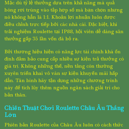
Mặc dù tỷ lệ thưởng dựa trên khả năng mà quả
bóng rơi trúng vào tập hợp số mà bạn chọn nhưng
nó không hẳn là 1:1. Khoản lợi nhuận luôn được
điều chỉnh trực tiếp bởi các nhà cái. Đặc biệt, khi
trải nghiệm Roulette tại IP88, hội viên dễ dàng săn
thưởng gấp 35 lần vốn đã bỏ ra.
Bởi thương hiệu hiện có năng lực tài chính khá ổn
định đảm bảo cung cấp nhiều sự kiện trả thưởng có
giá trị. Không những thế, nền tảng còn thường
xuyên triển khai vô vàn sự kiện khuyến mãi hấp
dẫn. Tân binh hãy tận dụng những chương trình
này để tích lũy thêm nguồn ngân sách giải trí cho
bản thân.
Chiến Thuật Chơi Roulette Châu Âu Thắng
Lớn
Phiên bản Roulette của Châu Âu luôn có cách thức