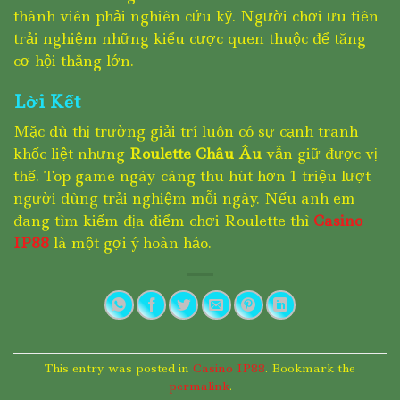
thành viên phải nghiên cứu kỹ. Người chơi ưu tiên
trải nghiệm những kiểu cược quen thuộc để tăng
cơ hội thắng lớn.
Lời Kết
Mặc dù thị trường giải trí luôn có sự cạnh tranh
khốc liệt nhưng
Roulette Châu Âu
vẫn giữ được vị
thế. Top game ngày càng thu hút hơn 1 triệu lượt
người dùng trải nghiệm mỗi ngày. Nếu anh em
đang tìm kiếm địa điểm chơi Roulette thì
Casino
IP88
là một gợi ý hoàn hảo.
This entry was posted in
Casino IP88
. Bookmark the
permalink
.