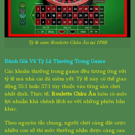
Tỷ lệ cược Roulette Châu Âu tại IP88
Đánh Giá Về Tỷ Lệ Thưởng Trong Game
Các khoản thưởng trong game đều tương ứng với
tỷ lệ mà nhà cái đã niêm yết. Tỷ lệ này có thể giao
động 35:1 hoặc 37:1 tùy thuộc vào từng sân chơi
nhất định. Thực tế,
Roulette Châu Âu
luôn có mức
lợi nhuận khá chênh lệch so với những phiên bản
khác.
Theo nguyên tắc chung, người chơi càng đặt cược
nhiều con số thì mức thưởng nhận được càng cao.