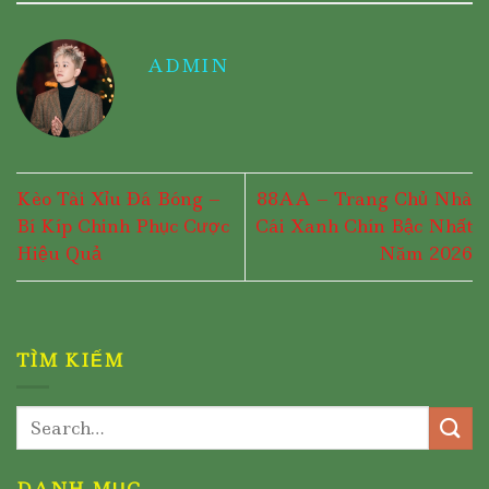
ADMIN
Kèo Tài Xỉu Đá Bóng –
88AA – Trang Chủ Nhà
Bí Kíp Chinh Phục Cược
Cái Xanh Chín Bậc Nhất
Hiệu Quả
Năm 2026
TÌM KIẾM