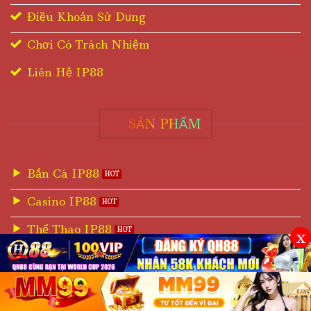
Điều Khoản Sử Dụng
Chơi Có Trách Nhiệm
Liên Hệ IP88
SẢN PHẨM
Bắn Cá IP88
Casino IP88
Thể Thao IP88
x
Đá Gà IP88
Game Bài IP88