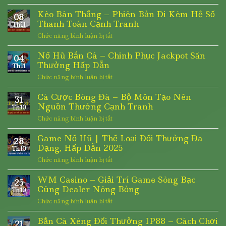
Hướng
Sân
Tại
Dẫn
Kèo Bàn Thắng – Phiên Bản Đi Kèm Hệ Số
Chơi
IP88
08
Bắn
Lô
Thanh Toán Cạnh Tranh
Th11
Cá
Đề
ở
Chức năng bình luận bị tắt
Caishen
Tự
Kèo
Cho
Chọn
Bàn
Nổ Hũ Bắn Cá – Chinh Phục Jackpot Săn
Người
Cực
04
Thắng
Mới,
Thưởng Hấp Dẫn
Hot
Th11
–
Săn
Tại
ở
Chức năng bình luận bị tắt
Phiên
Kho
IP88
Nổ
Bản
Báu
Hũ
Cá Cược Bóng Đá – Bộ Môn Tạo Nên
Đi
Khủng
31
Bắn
Kèm
Nguồn Thưởng Cạnh Tranh
Th10
Cá
Hệ
ở
Chức năng bình luận bị tắt
–
Số
Cá
Chinh
Thanh
Cược
Game Nổ Hũ | Thể Loại Đổi Thưởng Đa
Phục
Toán
28
Bóng
Jackpot
Dạng, Hấp Dẫn 2025
Cạnh
Th10
Đá
Săn
Tranh
ở
Chức năng bình luận bị tắt
–
Thưởng
Game
Bộ
Hấp
Nổ
WM Casino – Giải Trí Game Sòng Bạc
Môn
Dẫn
25
Hũ
Tạo
Cùng Dealer Nóng Bỏng
Th10
|
Nên
ở
Chức năng bình luận bị tắt
Thể
Nguồn
WM
Loại
Thưởng
Casino
Bắn Cá Xèng Đổi Thưởng IP88 – Cách Chơi
Đổi
Cạnh
21