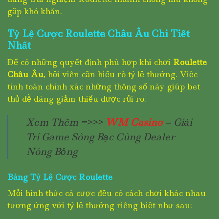
gặp khó khăn.
Tỷ Lệ Cược Roulette Châu Âu Chi Tiết
Nhất
Để có những quyết định phù hợp khi chơi
Roulette
Châu Âu
, hội viên cần hiểu rõ tỷ lệ thưởng. Việc
tính toán chính xác những thông số này giúp bet
thủ dễ dàng giảm thiểu được rủi ro.
Xem Thêm =>>>
WM Casino
– Giải
Trí Game Sòng Bạc Cùng Dealer
Nóng Bỏng
Bảng Tỷ Lệ Cược Roulette
Mỗi hình thức cá cược đều có cách chơi khác nhau
tương ứng với tỷ lệ thưởng riêng biệt như sau: