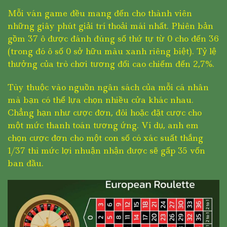
Mỗi ván game đều mang đến cho thành viên
những giây phút giải trí thoải mái nhất. Phiên bản
gồm 37 ô được đánh đúng số thứ tự từ 0 cho đến 36
(trong đó ô số 0 sở hữu màu xanh riêng biệt). Tỷ lệ
thưởng của trò chơi tương đối cao chiếm đến 2,7%.
Tùy thuộc vào nguồn ngân sách của mỗi cá nhân
mà bạn có thể lựa chọn nhiều cửa khác nhau.
Chẳng hạn như cược đơn, đôi hoặc đặt cược cho
một mức thanh toán tương ứng. Ví dụ, anh em
chọn cược đơn cho một con số có xác suất thắng
1/37 thì mức lợi nhuận nhận được sẽ gấp 35 vốn
ban đầu.