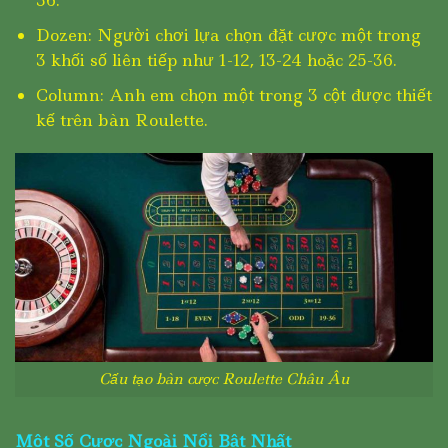
36.
Dozen: Người chơi lựa chọn đặt cược một trong
3 khối số liên tiếp như 1-12, 13-24 hoặc 25-36.
Column: Anh em chọn một trong 3 cột được thiết
kế trên bàn Roulette.
Cấu tạo bàn cược Roulette Châu Âu
Một Số Cược Ngoài Nổi Bật Nhất