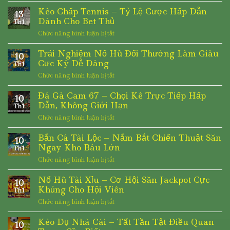
Nghiệm
Biển
Hũ
Kèo Chấp Tennis – Tỷ Lệ Cược Hấp Dẫn
Xem
Cả
13
Đổi
Đấu
Dành Cho Bet Thủ
Tại
Th1
Thẻ
Kê
IP88
ở
Chức năng bình luận bị tắt
–
Sắc
Kèo
Sảnh
Nét
Chấp
Trải Nghiệm Nổ Hũ Đổi Thưởng Làm Giàu
Slot
Tại
10
Tennis
Sôi
Cực Kỳ Dễ Dàng
Nhà
Th1
–
Động
Cái
ở
Chức năng bình luận bị tắt
Tỷ
Số
IP88
Trải
Lệ
1
Nghiệm
Đá Gà Cam 67 – Chọi Kê Trực Tiếp Hấp
Cược
Chỉ
10
Nổ
Hấp
Dẫn, Không Giới Hạn
Có
Th1
Hũ
Dẫn
Tại
ở
Chức năng bình luận bị tắt
Đổi
Dành
IP88
Đá
Thưởng
Cho
Gà
Bắn Cá Tài Lộc – Nắm Bắt Chiến Thuật Săn
Làm
Bet
10
Cam
Giàu
Ngay Kho Báu Lớn
Thủ
Th1
67
Cực
ở
Chức năng bình luận bị tắt
–
Kỳ
Bắn
Chọi
Dễ
Cá
Nổ Hũ Tài Xỉu – Cơ Hội Săn Jackpot Cực
Kê
Dàng
10
Tài
Trực
Khủng Cho Hội Viên
Th1
Lộc
Tiếp
ở
Chức năng bình luận bị tắt
–
Hấp
Nổ
Nắm
Dẫn,
Hũ
Kèo Dụ Nhà Cái – Tất Tần Tật Điều Quan
Bắt
Không
10
Tài
Chiến