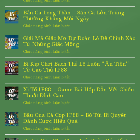
ở
Chức năng bình luận bị tắt
Tựa
Siêu
Đăng
Game
Hấp
Ký
Bắn Cá Long Thần – Săn Cá Lớn Trúng
Hấp
Dẫn
15
Nhận
Dẫn
Thưởng Khủng Mỗi Ngày
Cho
Th8
88K
Có
Bạn
ở
Chức năng bình luận bị tắt
–
Tại
Bắn
Cơ
Nhà
Cá
Giải Mã Giấc Mơ Dự Đoán Lô Đề Chính Xác
Hội
Cái
07
Long
Cấp
Từ Những Giấc Mộng
IP88
Th8
Thần
Vốn
ở
Chức năng bình luận bị tắt
–
Lớn
Giải
Săn
Chính
Mã
Bí Kíp Chơi Bạch Thủ Lô Luôn ‘’Ăn Tiền’’
Cá
Thức
07
Giấc
Lớn
Từ Cao Thủ IP88
Tại
Th8
Mơ
Trúng
IP88
ở
Chức năng bình luận bị tắt
Dự
Thưởng
Bí
Đoán
Khủng
Kíp
Xì Tố IP88 – Game Bài Hấp Dẫn Với Chiến
Lô
Mỗi
07
Chơi
Đề
Thuật Đỉnh Cao
Ngày
Th8
Bạch
Chính
ở
Chức năng bình luận bị tắt
Thủ
Xác
Xì
Lô
Từ
Tố
Bầu Cua Cá Cọp IP88 – Bỏ Túi Bí Quyết
Luôn
Những
07
IP88
‘’Ăn
Đánh Cược Hiệu Quả
Giấc
Th8
–
Tiền’’
Mộng
ở
Chức năng bình luận bị tắt
Game
Từ
Bầu
Bài
Cao
Cua
Hấp