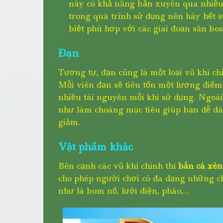
này có khả năng bắn xuyên qua nhiều 
trong quá trình sử dụng nên hãy hết s
biệt phù hợp với các giai đoạn săn bo
Đạn
Tương tự, đạn cũng là một loại vũ khí ch
Mỗi viên đạn sẽ tiêu tốn một lượng điểm
nhiều tài nguyên mỗi khi sử dụng. Ngoài 
như làm choáng mục tiêu giúp bạn dễ dàn
giảm.
Vật phẩm khác
Bên cạnh các vũ khí chính thì
bắn cá xèn
cho phép người chơi có đa dạng những ch
như là bom nổ, lưới điện, pháo,…