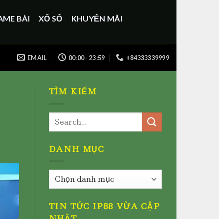
AME BÀI
XỔ SỐ
KHUYẾN MÃI
EMAIL
00:00 - 23:59
+84333339999
TÌM KIẾM
DANH MỤC
Danh
Mục
TIN TỨC IP88 VỪA CẬP
NHẬT