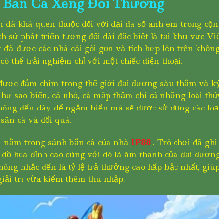
 Bắn Cá Xèng Đổi Thưởng
 đã khá quen thuộc đối với đại đa số anh em trong cộn
ch sử phát triển tương đối dái đặc biệt là tại khu vực Vi
y đã được các nhà cái gói gọn và tích hợp lên trên khôn
ó thể trải nghiệm chỉ với một chiếc điện thoại.
 được đắm chìm trong thể giới đại dương sâu thẳm và kỳ
 như sao biển, cá nhỏ, cá mập thậm chí cả những loài thủ
không đến đây để ngắm biển mà sẽ được sử dụng các loạ
săn cá và đổi quà.
 nằm trong sảnh bắn cá của nhà
IP88
. Trò chơi đã ghi
đồ họa đỉnh cao cùng với đó là âm thanh của đại dươn
ông nhắc đến là tỷ lệ trả thưởng cao hấp bậc nhất, giú
giải trí vừa kiếm thêm thu nhập.