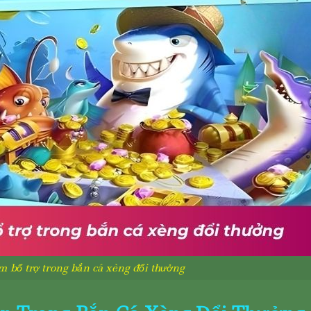
 bổ trợ trong bắn cá xèng đổi thưởng