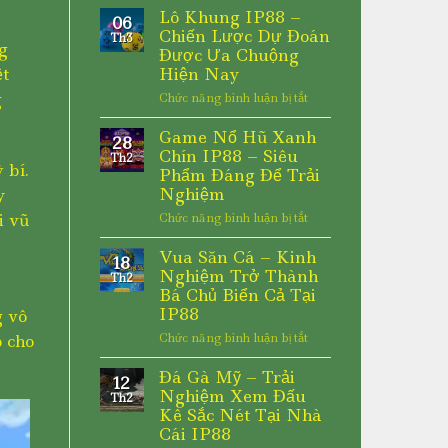
Nghiệm
Kíp
Lô Khung IP88 –
06
Keno
Chinh
Chiến Lược Dự Đoán
Th3
Siêu
Phục
g
Được Ưa Chuộng
Tốc
Cược
Hiện Nay
ệt
–
Hiệu
Loại
g
Quả
ở
Chức năng bình luận bị tắt
Hình
Lô
Xổ
Khung
Game Nổ Hũ Xanh
28
Số
IP88
Chín IP88 – Siêu
Th2
Hấp
–
 bí.
Phẩm Đáng Để Trải
Dẫn
Chiến
Nghiệm
y
Lược
Dự
ở
i vũ
Chức năng bình luận bị tắt
Đoán
Game
Được
Nổ
Vua Săn Cá – Kinh
18
Ưa
Hũ
Nghiệm Trở Thành
Th2
Chuộng
Xanh
Bá Chủ Biển Cả Tại
Hiện
Chín
IP88
g vô
Nay
IP88
–
ở
p cho
Chức năng bình luận bị tắt
Siêu
Vua
Phẩm
Săn
Đá Gà Mỹ – Trải
12
Đáng
Cá
Nghiệm Xem Đấu
Th2
Để
–
Kê Sắc Nét Tại Nhà
Trải
Kinh
Cái IP88
Nghiệm
Nghiệm