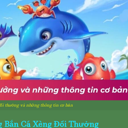
ổi thưởng và những thông tin cơ bản
g Bắn Cá Xèng Đổi Thưởng