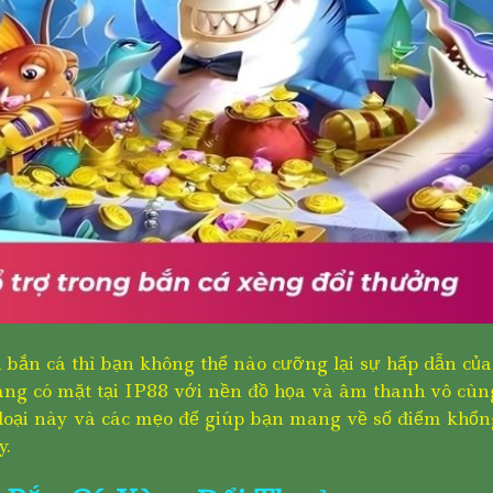
 bắn cá thì bạn không thể nào cưỡng lại sự hấp dẫn củ
đang có mặt tại IP88 với nền đồ họa và âm thanh vô cùn
ể loại này và các mẹo để giúp bạn mang về số điểm khổn
y.