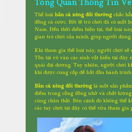
Tổng Quan Thông Tin Về
Thể loại
bắn cá xèng đổi thưởng
chắc hẳn
đồng cá cược. Bởi lẽ trò chơi đã có một lị
Nam. Đến thời điểm hiện tại, thể loại nà
gian trò chơi của mình, giúp người dùng c
Khi tham gia thể loại này, người chơi sẽ
Tồn tại vô vàn các sinh vật biển tại đây
quái đại dương. Tuy nhiên, người chơi 
khí được cung cấp để bắt đầu hành trình 
Bắn cá xèng đổi thưởng
là một sản phẩm
điểm trong cộng đồng nhờ và chất lượng 
cùng chân thật. Bên cạnh đó không thể kh
các tay chơi tại đây có thể vừa tham gia 