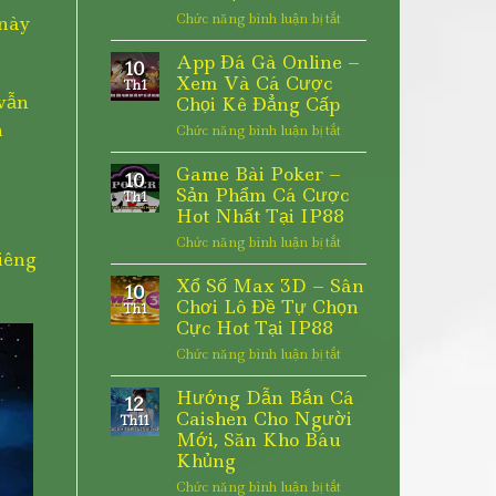
Viên
Tần
ở
Chức năng bình luận bị tắt
 này
Tật
Bắn
Điều
Cá
App Đá Gà Online –
10
Quan
FC
Xem Và Cá Cược
Th1
Trọng
–
 vẫn
Chọi Kê Đẳng Cấp
Cần
Trải
n
Biết
ở
Chức năng bình luận bị tắt
Nghiệm
App
Săn
Đá
Thưởng
Game Bài Poker –
10
Gà
Kịch
Sản Phẩm Cá Cược
Th1
Online
Tính,
Hot Nhất Tại IP88
–
Thú
ở
Chức năng bình luận bị tắt
Xem
Vị
iêng
Game
Và
Cho
Bài
Cá
Bạn
Xổ Số Max 3D – Sân
10
Poker
Cược
Chơi Lô Đề Tự Chọn
Th1
–
Chọi
Cực Hot Tại IP88
Sản
Kê
ở
Chức năng bình luận bị tắt
Phẩm
Đẳng
Xổ
Cá
Cấp
Số
Cược
Hướng Dẫn Bắn Cá
12
Max
Hot
Caishen Cho Người
Th11
3D
Nhất
Mới, Săn Kho Báu
–
Tại
Khủng
Sân
IP88
Chơi
ở
Chức năng bình luận bị tắt